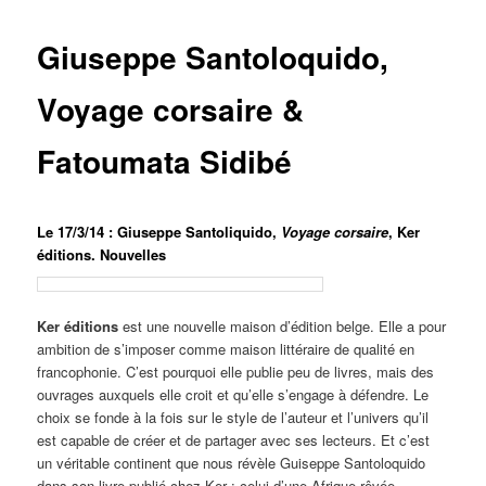
Giuseppe Santoloquido,
Voyage corsaire &
Fatoumata Sidibé
Le 17/3/14 : Giuseppe Santoliquido,
Voyage corsaire
, Ker
éditions. Nouvelles
Ker éditions
est une nouvelle maison d’édition belge. Elle a pour
ambition de s’imposer comme maison littéraire de qualité en
francophonie. C’est pourquoi elle publie peu de livres, mais des
ouvrages auxquels elle croit et qu’elle s’engage à défendre. Le
choix se fonde à la fois sur le style de l’auteur et l’univers qu’il
est capable de créer et de partager avec ses lecteurs. Et c’est
un véritable continent que nous révèle Guiseppe Santoloquido
dans son livre publié chez Ker : celui d’une Afrique rêvée…