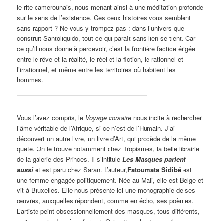
le rite camerounais, nous menant ainsi à une méditation profonde
sur le sens de l’existence. Ces deux histoires vous semblent
sans rapport ? Ne vous y trompez pas : dans l’univers que
construit Santoliquido, tout ce qui paraît sans lien se tient. Car
ce qu’il nous donne à percevoir, c’est la frontière factice érigée
entre le rêve et la réalité, le réel et la fiction, le rationnel et
l’irrationnel, et même entre les territoires où habitent les
hommes.
Vous l’avez compris, le
Voyage corsaire
nous incite à rechercher
l’âme véritable de l’Afrique, si ce n’est de l’Humain. J’ai
découvert un autre livre, un livre d’Art, qui procède de la même
quête. On le trouve notamment chez Tropismes, la belle librairie
de la galerie des Princes. Il s’intitule
Les Masques parlent
aussi
et
est paru chez Saran. L’auteur,
Fatoumata Sidibé
est
une femme engagée politiquement. Née au Mali, elle est Belge et
vit à Bruxelles. Elle nous présente ici une monographie de ses
œuvres, auxquelles répondent, comme en écho, ses poèmes.
L’artiste peint obsessionnellement des masques, tous différents,