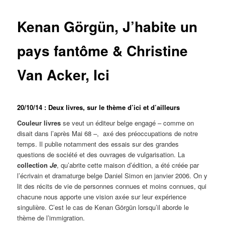
Kenan Görgün, J’habite un
pays fantôme & Christine
Van Acker, Ici
20/10/14 : Deux livres, sur le thème d’ici et d’ailleurs
Couleur livres
se veut un éditeur belge engagé – comme on
disait dans l’après Mai 68 –, axé des préoccupations de notre
temps. Il publie notamment des essais sur des grandes
questions de société et des ouvrages de vulgarisation. La
collection
Je
, qu’abrite cette maison d’édition, a été créée par
l’écrivain et dramaturge belge Daniel Simon en janvier 2006. On y
lit des récits de vie de personnes connues et moins connues, qui
chacune nous apporte une vision axée sur leur expérience
singulière. C’est le cas de Kenan Görgün lorsqu’il aborde le
thème de l’immigration.