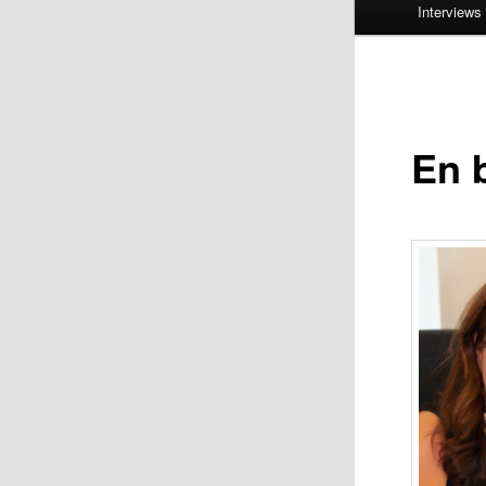
Interviews
En 