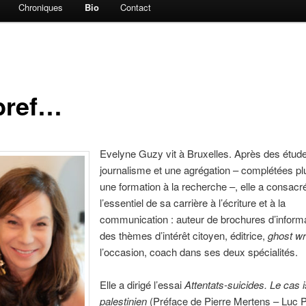
Chroniques
Bio
Contact
bref…
Evelyne Guzy vit à Bruxelles. Après des étud
journalisme et une agrégation – complétées pl
une formation à la recherche –, elle a consacr
l’essentiel de sa carrière à l’écriture et à la
communication : auteur de brochures d’informa
des thèmes d’intérêt citoyen, éditrice,
ghost wr
l’occasion, coach dans ses deux spécialités.
Elle a dirigé l’essai
Attentats-suicides. Le cas i
palestinien
(Préface de Pierre Mertens – Luc P