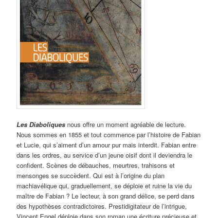
Les Diaboliques
nous offre un moment agréable de lecture.
Nous sommes en 1855 et tout commence par l’histoire de Fabian
et Lucie, qui s’aiment d’un amour pur mais interdit. Fabian entre
dans les ordres, au service d’un jeune oisif dont il deviendra le
confident. Scènes de débauches, meurtres, trahisons et
mensonges se succèdent. Qui est à l’origine du plan
machiavélique qui, graduellement, se déploie et ruine la vie du
maître de Fabian ? Le lecteur, à son grand délice, se perd dans
des hypothèses contradictoires. Prestidigitateur de l’intrigue,
Vincent Engel déploie dans son roman une écriture précieuse et