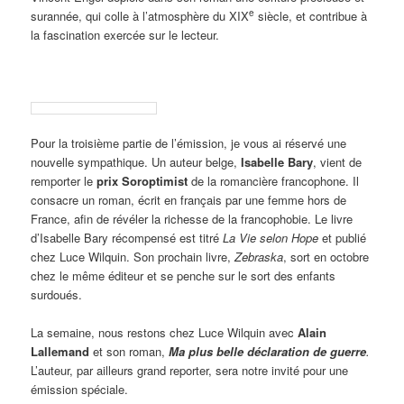
e
surannée, qui colle à l’atmosphère du XIX
siècle, et contribue à
la fascination exercée sur le lecteur.
Pour la troisième partie de l’émission, je vous ai réservé une
nouvelle sympathique. Un auteur belge,
Isabelle Bary
, vient de
remporter le
prix Soroptimist
de la romancière francophone. Il
consacre un roman, écrit en français par une femme hors de
France, afin de révéler la richesse de la francophobie. Le livre
d’Isabelle Bary récompensé est titré
La Vie selon Hope
et publié
chez Luce Wilquin. Son prochain livre,
Zebraska
, sort en octobre
chez le même éditeur et se penche sur le sort des enfants
surdoués.
La semaine, nous restons chez Luce Wilquin avec
Alain
Lallemand
et son roman,
Ma plus belle déclaration de guerre
.
L’auteur, par ailleurs grand reporter, sera notre invité pour une
émission spéciale.