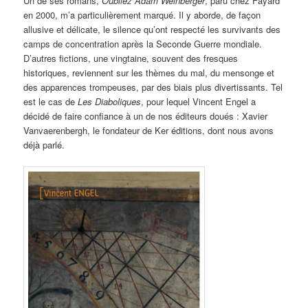
Un de ses romans,
Oubliez Adam Weinberger
, paru chez Fayard
en 2000, m’a particulièrement marqué. Il y aborde, de façon
allusive et délicate, le silence qu’ont respecté les survivants des
camps de concentration après la Seconde Guerre mondiale.
D’autres fictions, une vingtaine, souvent des fresques
historiques,
reviennent sur les thèmes du mal, du mensonge et
des apparences trompeuses, par des biais plus divertissants. Tel
est le cas de
Les Diaboliques
, pour lequel Vincent Engel a
décidé de faire confiance à un de nos éditeurs doués : Xavier
Vanvaerenbergh, le fondateur de Ker éditions, dont nous avons
déjà parlé.