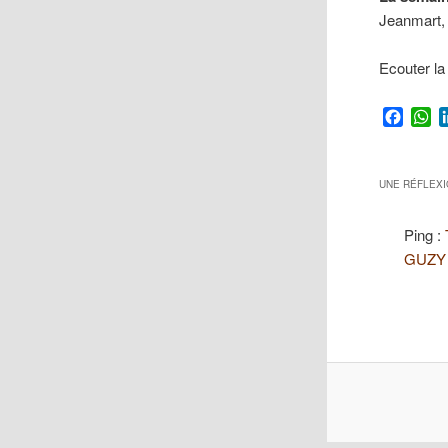
Jeanmart
Ecouter la
Faceb
W
UNE RÉFLEXI
Ping :
GUZY