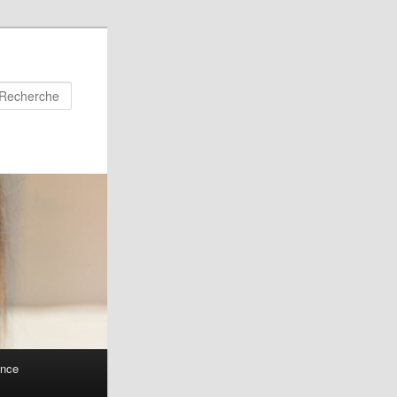
Recherche
ance