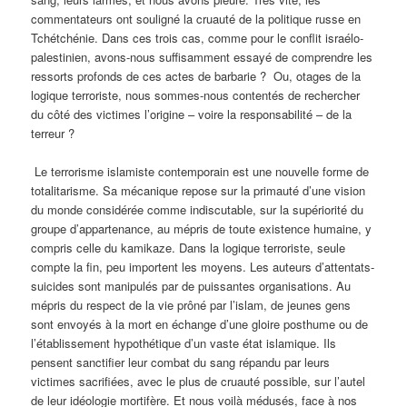
commentateurs ont souligné la cruauté de la politique russe en
Tchétchénie. Dans ces trois cas, comme pour le conflit israélo-
palestinien, avons-nous suffisamment essayé de comprendre les
ressorts profonds de ces actes de barbarie ? Ou, otages de la
logique terroriste, nous sommes-nous contentés de rechercher
du côté des victimes l’origine – voire la responsabilité – de la
terreur ?
Le terrorisme islamiste contemporain est une nouvelle forme de
totalitarisme. Sa mécanique repose sur la primauté d’une vision
du monde considérée comme indiscutable, sur la supériorité du
groupe d’appartenance, au mépris de toute existence humaine, y
compris celle du kamikaze. Dans la logique terroriste, seule
compte la fin, peu importent les moyens. Les auteurs d’attentats-
suicides sont manipulés par de puissantes organisations. Au
mépris du respect de la vie prôné par l’islam, de jeunes gens
sont envoyés à la mort en échange d’une gloire posthume ou de
l’établissement hypothétique d’un vaste état islamique. Ils
pensent sanctifier leur combat du sang répandu par leurs
victimes sacrifiées, avec le plus de cruauté possible, sur l’autel
de leur idéologie mortifère. Et nous voilà médusés, face à nos