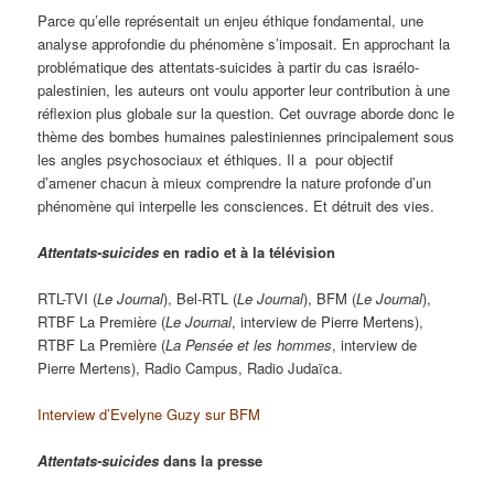
Parce qu’elle représentait un enjeu éthique fondamental, une
analyse approfondie du phénomène s’imposait. En approchant la
problématique des attentats-suicides à partir du cas israélo-
palestinien, les auteurs ont voulu apporter leur contribution à une
réflexion plus globale sur la question. Cet ouvrage aborde donc le
thème des bombes humaines palestiniennes principalement sous
les angles psychosociaux et éthiques. Il a pour objectif
d’amener chacun à mieux comprendre la nature profonde d’un
phénomène qui interpelle les consciences. Et détruit des vies.
Attentats-suicides
en radio et à la télévision
RTL-TVI (
Le Journal
), Bel-RTL (
Le Journal
), BFM (
Le Journal
),
RTBF La Première (
Le Journal
, interview de Pierre Mertens),
RTBF La Première (
La Pensée et les hommes
, interview de
Pierre Mertens), Radio Campus, Radio Judaïca.
Interview d’Evelyne Guzy sur BFM
Attentats-suicides
dans la presse