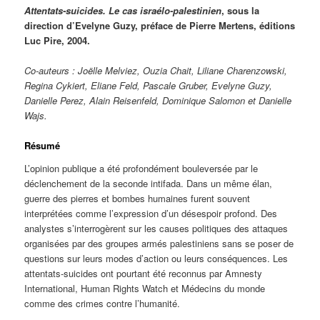
Attentats-suicides. Le cas israélo-palestinien
, sous la
direction d’Evelyne Guzy, préface de Pierre Mertens, éditions
Luc Pire, 2004.
Co-auteurs : Joëlle Melviez, Ouzia Chait, Liliane Charenzowski,
Regina Cykiert, Eliane Feld, Pascale Gruber, Evelyne Guzy,
Danielle Perez, Alain Reisenfeld, Dominique Salomon et Danielle
Wajs.
Résumé
L’opinion publique a été profondément bouleversée par le
déclenchement de la seconde intifada. Dans un même élan,
guerre des pierres et bombes humaines furent souvent
interprétées comme l’expression d’un désespoir profond. Des
analystes s’interrogèrent sur les causes politiques des attaques
organisées par des groupes armés palestiniens sans se poser de
questions sur leurs modes d’action ou leurs conséquences. Les
attentats-suicides ont pourtant été reconnus par Amnesty
International, Human Rights Watch et Médecins du monde
comme des crimes contre l’humanité.