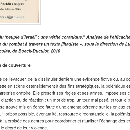
u ‘peuple d’Israël’ : une vérité coranique.” Analyse de l’efficacit
 du combat à travers un texte jihadiste », sous la direction de L
icolas, de Boeck-Duculot, 2010
 de couverture
e de l’évacuer, de la dissimuler derrière une évidence fictive ou, au co
ette en scène ostensiblement à des fins stratégiques, la polémique 
ntreprise oratoire. Elle prescrit ses règles et ses armes, impose ses c
 d’action ou de réaction : un mot de trop, un tour mal pesé, et tout le p
 se trouve mis en échec faute d’une entente pérenne sur les enjeux et 
 Horizon possible, éventualité, ressource circonstancielle, la polémi
 à la croisée des genres pour coordonner et ritualiser l’échange des 
 le degré de leur violence.