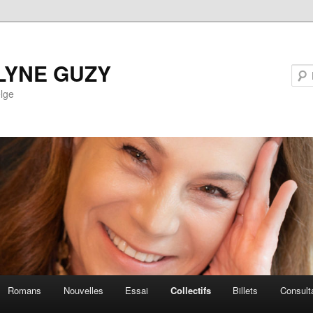
LYNE GUZY
lge
Romans
Nouvelles
Essai
Collectifs
Billets
Consult