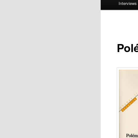
Interviews
Pol