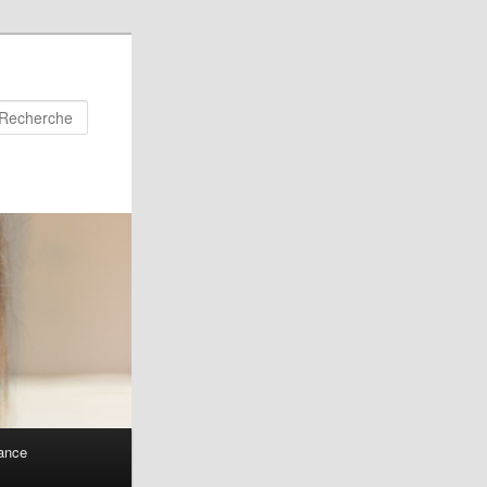
Recherche
ance