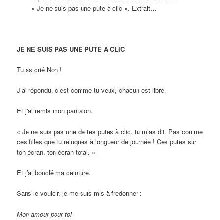
« Je ne suis pas une pute à clic ». Extrait…
JE NE SUIS PAS UNE PUTE A CLIC
Tu as crié Non !
J’ai répondu, c’est comme tu veux, chacun est libre.
Et j’ai remis mon pantalon.
« Je ne suis pas une de tes putes à clic, tu m’as dit. Pas comme
ces filles que tu reluques à longueur de journée ! Ces putes sur
ton écran, ton écran total. »
Et j’ai bouclé ma ceinture.
Sans le vouloir, je me suis mis à fredonner :
Mon amour pour toi