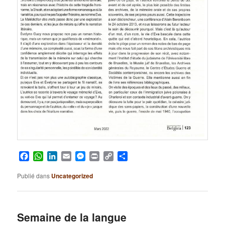
Facebook
WhatsApp
LinkedIn
Email
Messenger
Print
Copy
Partager
Link
Publié dans
Uncategorized
Semaine de la langue