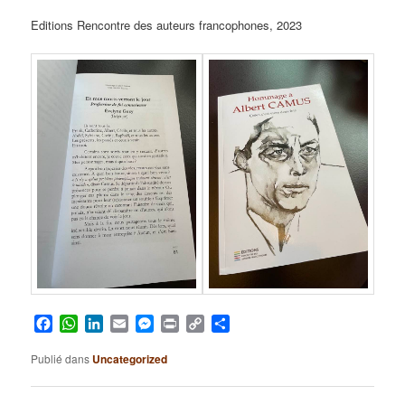
Editions Rencontre des auteurs francophones, 2023
Facebook
WhatsApp
LinkedIn
Email
Messenger
Print
Copy
Partager
Link
Publié dans
Uncategorized