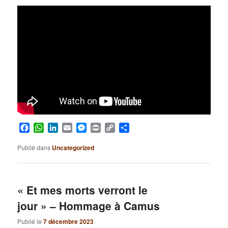
Facebook
WhatsApp
LinkedIn
Email
Messenger
Print
Copy
Partager
Link
Publié dans
Uncategorized
« Et mes morts verront le
jour » – Hommage à Camus
Publié le
7 décembre 2023