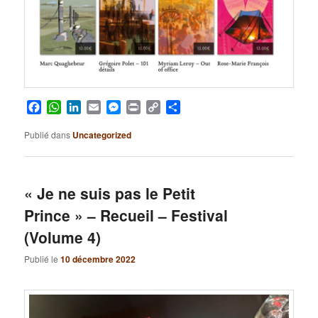
Facebook
WhatsApp
LinkedIn
Email
Messenger
Print
Copy
Partager
Link
Publié dans
Uncategorized
« Je ne suis pas le Petit
Prince » – Recueil – Festival
(Volume 4)
Publié le
10 décembre 2022