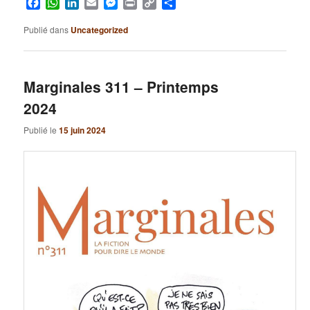
Facebook
WhatsApp
LinkedIn
Email
Messenger
Print
Copy
Partager
Link
Publié dans
Uncategorized
Marginales 311 – Printemps
2024
Publié le
15 juin 2024