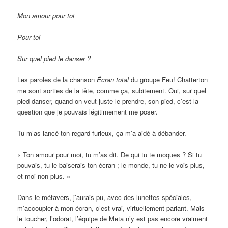
Mon amour pour toi
Pour toi
Sur quel pied le danser ?
Les paroles de la chanson
Écran total
du groupe Feu! Chatterton
me sont sorties de la tête, comme ça, subitement. Oui, sur quel
pied danser, quand on veut juste le prendre, son pied, c’est la
question que je pouvais légitimement me poser.
Tu m’as lancé ton regard furieux, ça m’a aidé à débander.
« Ton amour pour moi, tu m’as dit. De qui tu te moques ? Si tu
pouvais, tu le baiserais ton écran ; le monde, tu ne le vois plus,
et moi non plus. »
Dans le métavers, j’aurais pu, avec des lunettes spéciales,
m’accoupler à mon écran, c’est vrai, virtuellement parlant. Mais
le toucher, l’odorat, l’équipe de Meta n’y est pas encore vraiment