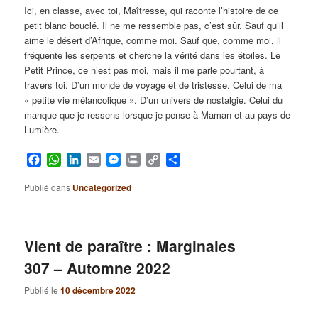
Ici, en classe, avec toi, Maîtresse, qui raconte l’histoire de ce
petit blanc bouclé. Il ne me ressemble pas, c’est sûr. Sauf qu’il
aime le désert d’Afrique, comme moi. Sauf que, comme moi, il
fréquente les serpents et cherche la vérité dans les étoiles. Le
Petit Prince, ce n’est pas moi, mais il me parle pourtant, à
travers toi. D’un monde de voyage et de tristesse. Celui de ma
« petite vie mélancolique ». D’un univers de nostalgie. Celui du
manque que je ressens lorsque je pense à Maman et au pays de
Lumière.
Facebook
WhatsApp
LinkedIn
Email
Messenger
Print
Copy
Partager
Link
Publié dans
Uncategorized
Vient de paraître : Marginales
307 – Automne 2022
Publié le
10 décembre 2022